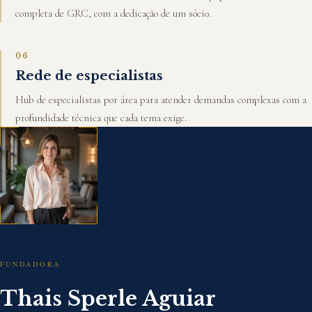
completa de GRC, com a dedicação de um sócio.
06
Rede de especialistas
Hub de especialistas por área para atender demandas complexas com a
profundidade técnica que cada tema exige.
FUNDADORA
Thais Sperle Aguiar