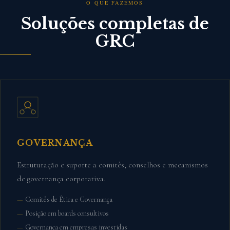
O QUE FAZEMOS
Soluções completas de
GRC
GOVERNANÇA
Estruturação e suporte a comitês, conselhos e mecanismos
de governança corporativa.
Comitês de Ética e Governança
Posição em boards consultivos
Governança em empresas investidas