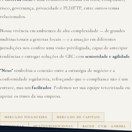
risco, governança, privacidade e PLD/FTP, entre outros temas
relacionados.
Nossa vivência em ambientes de alta complexidade — de grandes
multinacionais a gestoras locais — e a atuação em diferentes
jurisdições nos confere uma visão privilegiada, capaz de antecipar
tendências e entregar soluções de GRC com
senioridade e agilidade
.
"Nexo"
simboliza a conexão entre a estratégia de negócio e a
conformidade regulatória, reforçando que o compliance não é um
entrave, mas um
facilitador
. Podemos ser sua equipe terceirizada ou
apoiar os times da sua empresa.
MERCADO FINANCEIRO
MERCADO DE CAPITAIS
GESTORAS
MULTIJURISDICIONAL
BACEN · CVM · ANBIMA