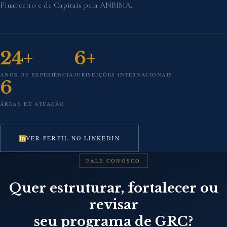
Financeiro e de Capitais pela ANBIMA.
24+
6+
ANOS DE EXPERIÊNCIA
JURISDIÇÕES INTERNACIONAIS
6
ÁREAS DE ATUAÇÃO
VER PERFIL NO LINKEDIN
FALE CONOSCO
Quer estruturar, fortalecer ou
revisar
seu programa de GRC?